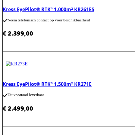
Kress EyePilot® RTKⁿ 1.000m² KR261ES
Neem telefonisch contact op voor beschikbaarheid
€
2.399,00
Kress EyePilot® RTKⁿ 1.500m² KR271E
Uit voorraad leverbaar
€
2.499,00