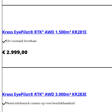
Kress EyePilot® RTKⁿ AWD 1.500m² KR281E
Uit voorraad leverbaar
€
2.999,00
Kress EyePilot® RTKⁿ AWD 3.000m² KR283E
Neem telefonisch contact op voor beschikbaarheid