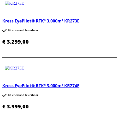
Kress EyePilot® RTKⁿ 3.000m² KR273E
Uit voorraad leverbaar
€
3.299,00
Kress EyePilot® RTKⁿ 3.000m² KR274E
Uit voorraad leverbaar
€
3.999,00