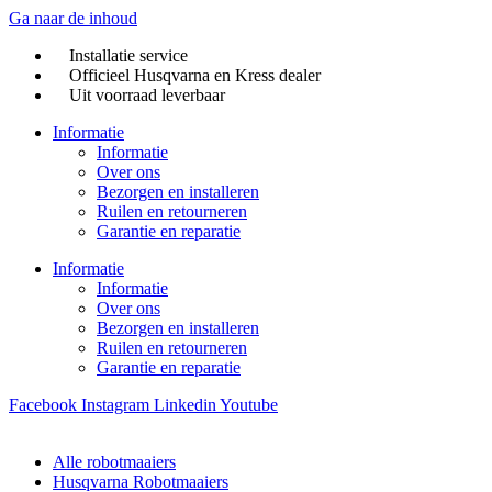
Ga naar de inhoud
Installatie service
Officieel Husqvarna en Kress dealer
Uit voorraad leverbaar
Informatie
Informatie
Over ons
Bezorgen en installeren
Ruilen en retourneren
Garantie en reparatie
Informatie
Informatie
Over ons
Bezorgen en installeren
Ruilen en retourneren
Garantie en reparatie
Facebook
Instagram
Linkedin
Youtube
Alle robotmaaiers
Husqvarna Robotmaaiers