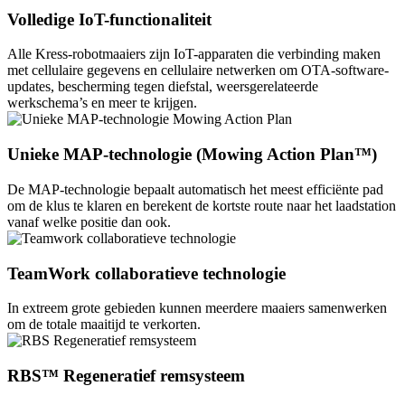
Volledige IoT-functionaliteit
Alle Kress-robotmaaiers zijn IoT-apparaten die verbinding maken
met cellulaire gegevens en cellulaire netwerken om OTA-software-
updates, bescherming tegen diefstal, weersgerelateerde
werkschema’s en meer te krijgen.
Unieke MAP-technologie (Mowing Action Plan™)
De MAP-technologie bepaalt automatisch het meest efficiënte pad
om de klus te klaren en berekent de kortste route naar het laadstation
vanaf welke positie dan ook.
TeamWork collaboratieve technologie
In extreem grote gebieden kunnen meerdere maaiers samenwerken
om de totale maaitijd te verkorten.
RBS™ Regeneratief remsysteem