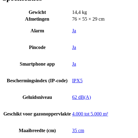
Gewicht
14,4 kg
Afmetingen
76 × 55 × 29 cm
Alarm
Ja
Pincode
Ja
Smartphone app
Ja
Beschermingsindex (IP-code)
IPX5
Geluidsniveau
62 dB(A)
Geschikt voor gazonoppervlakte
4.000 tot 5.000 m²
Maaibreedte (cm)
35 cm