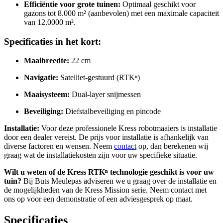
Efficiëntie voor grote tuinen:
Optimaal geschikt voor
gazons tot 8.000 m² (aanbevolen) met een maximale capaciteit
van 12.0000 m².
Specificaties in het kort:
Maaibreedte:
22 cm
Navigatie:
Satelliet-gestuurd (RTKⁿ)
Maaisysteem:
Dual-layer snijmessen
Beveiliging:
Diefstalbeveiliging en pincode
Installatie:
Voor deze professionele Kress robotmaaiers is installatie
door een dealer vereist. De prijs voor installatie is afhankelijk van
diverse factoren en wensen. Neem
contact
op, dan berekenen wij
graag wat de installatiekosten zijn voor uw specifieke situatie.
Wilt u weten of de Kress RTKⁿ technologie geschikt is voor uw
tuin?
Bij Buts Meulepas adviseren we u graag over de installatie en
de mogelijkheden van de Kress Mission serie. Neem contact met
ons op voor een demonstratie of een adviesgesprek op maat.
Specificaties