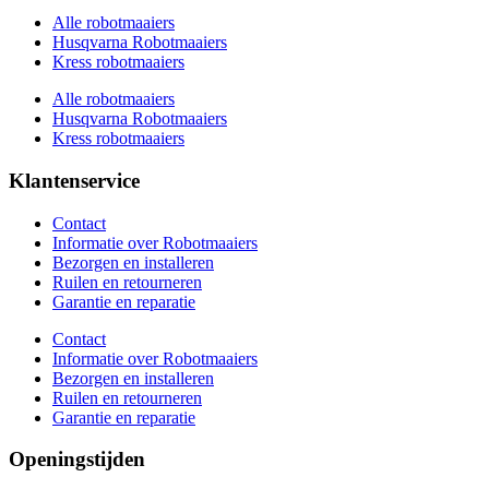
Alle robotmaaiers
Husqvarna Robotmaaiers
Kress robotmaaiers
Alle robotmaaiers
Husqvarna Robotmaaiers
Kress robotmaaiers
Klantenservice
Contact
Informatie over Robotmaaiers
Bezorgen en installeren
Ruilen en retourneren
Garantie en reparatie
Contact
Informatie over Robotmaaiers
Bezorgen en installeren
Ruilen en retourneren
Garantie en reparatie
Openingstijden