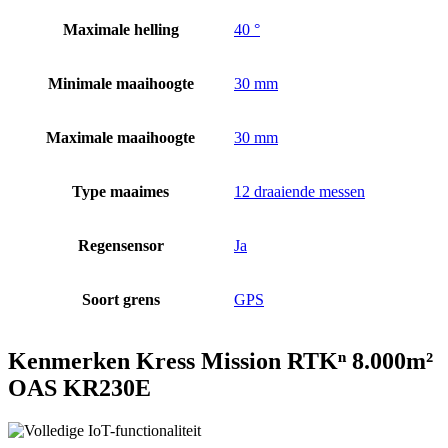
Maximale helling
40 °
Minimale maaihoogte
30 mm
Maximale maaihoogte
30 mm
Type maaimes
12 draaiende messen
Regensensor
Ja
Soort grens
GPS
Kenmerken Kress Mission RTKⁿ 8.000m²
OAS KR230E