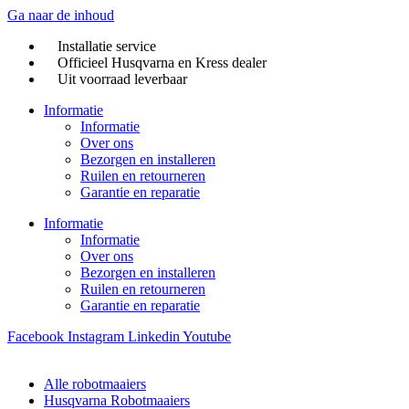
Ga naar de inhoud
Installatie service
Officieel Husqvarna en Kress dealer
Uit voorraad leverbaar
Informatie
Informatie
Over ons
Bezorgen en installeren
Ruilen en retourneren
Garantie en reparatie
Informatie
Informatie
Over ons
Bezorgen en installeren
Ruilen en retourneren
Garantie en reparatie
Facebook
Instagram
Linkedin
Youtube
Alle robotmaaiers
Husqvarna Robotmaaiers