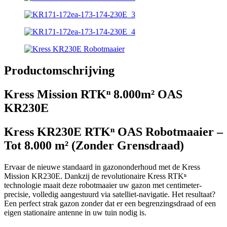
Productomschrijving
Kress Mission RTKⁿ 8.000m² OAS
KR230E
Kress KR230E RTKⁿ OAS Robotmaaier –
Tot 8.000 m² (Zonder Grensdraad)
Ervaar de nieuwe standaard in gazononderhoud met de Kress
Mission KR230E. Dankzij de revolutionaire Kress RTKⁿ
technologie maait deze robotmaaier uw gazon met centimeter-
precisie, volledig aangestuurd via satelliet-navigatie. Het resultaat?
Een perfect strak gazon zonder dat er een begrenzingsdraad of een
eigen stationaire antenne in uw tuin nodig is.