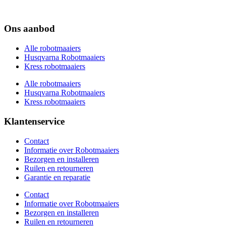
Ons aanbod
Alle robotmaaiers
Husqvarna Robotmaaiers
Kress robotmaaiers
Alle robotmaaiers
Husqvarna Robotmaaiers
Kress robotmaaiers
Klantenservice
Contact
Informatie over Robotmaaiers
Bezorgen en installeren
Ruilen en retourneren
Garantie en reparatie
Contact
Informatie over Robotmaaiers
Bezorgen en installeren
Ruilen en retourneren