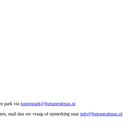
en park via
tuinenpark@butsmeulepas.nl
emen, mail dan uw vraag of opmerking naar
info@butsmeulepas.nl