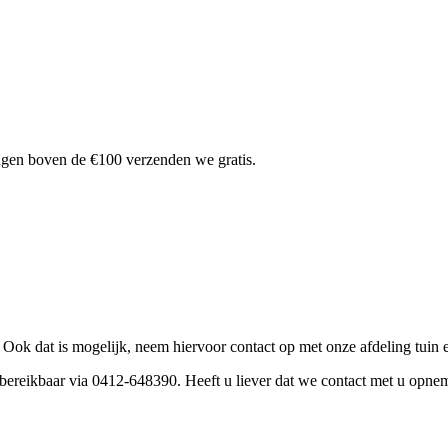
lingen boven de €100 verzenden we gratis.
? Ook dat is mogelijk, neem hiervoor contact op met onze afdeling tuin 
h bereikbaar via 0412-648390. Heeft u liever dat we contact met u opn