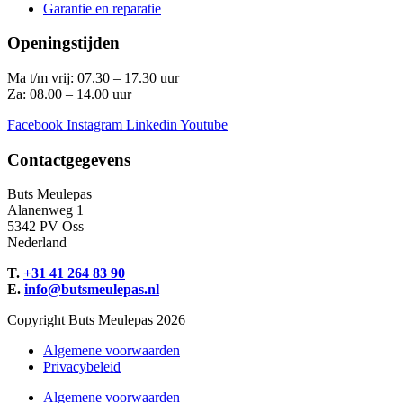
Garantie en reparatie
Openingstijden
Ma t/m vrij: 07.30 – 17.30 uur
Za: 08.00 – 14.00 uur
Facebook
Instagram
Linkedin
Youtube
Contactgegevens
Buts Meulepas
Alanenweg 1
5342 PV Oss
Nederland
T.
+31 41 264 83 90
E.
info@butsmeulepas.nl
Copyright Buts Meulepas 2026
Algemene voorwaarden
Privacybeleid
Algemene voorwaarden