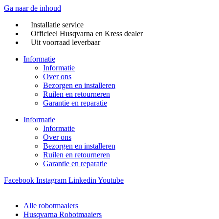
Ga naar de inhoud
Installatie service
Officieel Husqvarna en Kress dealer
Uit voorraad leverbaar
Informatie
Informatie
Over ons
Bezorgen en installeren
Ruilen en retourneren
Garantie en reparatie
Informatie
Informatie
Over ons
Bezorgen en installeren
Ruilen en retourneren
Garantie en reparatie
Facebook
Instagram
Linkedin
Youtube
Alle robotmaaiers
Husqvarna Robotmaaiers