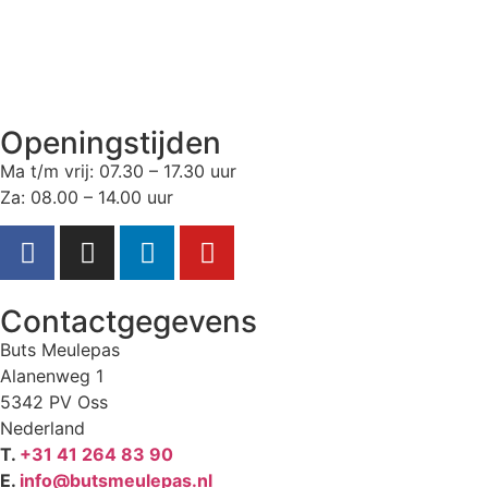
Openingstijden
Ma t/m vrij: 07.30 – 17.30 uur
Za: 08.00 – 14.00 uur
Contactgegevens
Buts Meulepas
Alanenweg 1
5342 PV Oss
Nederland
T.
+31 41 264 83 90
E.
info@butsmeulepas.nl