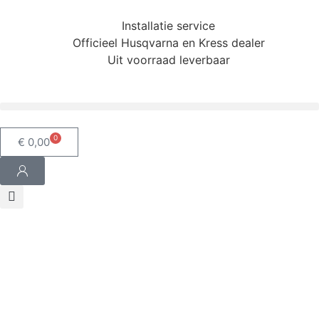
Installatie service
Officieel Husqvarna en Kress dealer
Uit voorraad leverbaar
0
€
0,00