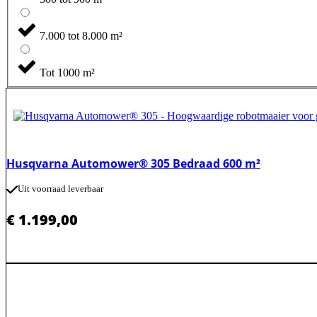
7.000 tot 8.000 m²
Tot 1000 m²
Husqvarna Automower® 305 Bedraad 600 m²
Uit voorraad leverbaar
€
1.199,00