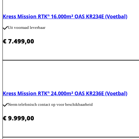
Kress Mission RTKⁿ 16.000m² OAS KR234E (Voetbal)
Uit voorraad leverbaar
€
7.499,00
Kress Mission RTKⁿ 24.000m² OAS KR236E (Voetbal)
Neem telefonisch contact op voor beschikbaarheid
€
9.999,00