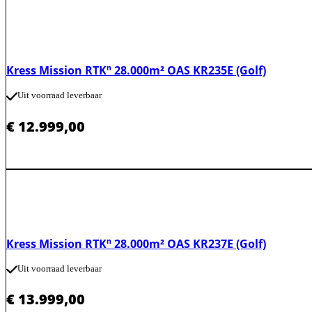
Kress Mission RTKⁿ 28.000m² OAS KR235E (Golf)
Uit voorraad leverbaar
€
12.999,00
Kress Mission RTKⁿ 28.000m² OAS KR237E (Golf)
Uit voorraad leverbaar
€
13.999,00