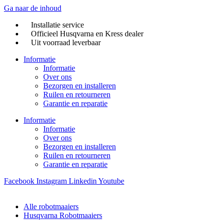
Ga naar de inhoud
Installatie service
Officieel Husqvarna en Kress dealer
Uit voorraad leverbaar
Informatie
Informatie
Over ons
Bezorgen en installeren
Ruilen en retourneren
Garantie en reparatie
Informatie
Informatie
Over ons
Bezorgen en installeren
Ruilen en retourneren
Garantie en reparatie
Facebook
Instagram
Linkedin
Youtube
Alle robotmaaiers
Husqvarna Robotmaaiers