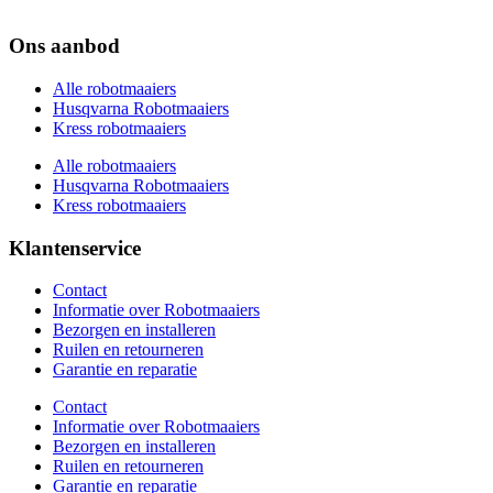
Ons aanbod
Alle robotmaaiers
Husqvarna Robotmaaiers
Kress robotmaaiers
Alle robotmaaiers
Husqvarna Robotmaaiers
Kress robotmaaiers
Klantenservice
Contact
Informatie over Robotmaaiers
Bezorgen en installeren
Ruilen en retourneren
Garantie en reparatie
Contact
Informatie over Robotmaaiers
Bezorgen en installeren
Ruilen en retourneren
Garantie en reparatie