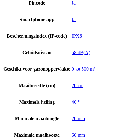
Pincode
Ja
Smartphone app
Ja
Beschermingsindex (IP-code)
IPX6
Geluidsniveau
58 dB(A)
Geschikt voor gazonoppervlakte
0 tot 500 m²
Maaibreedte (cm)
20 cm
Maximale helling
40 °
Minimale maaihoogte
20 mm
Maximale maaihoogte
60 mm