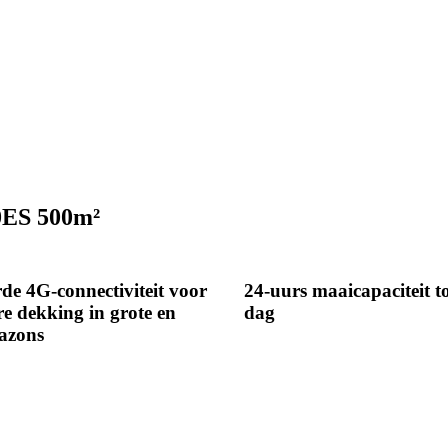
0ES 500m²
de 4G-connectiviteit voor
24-uurs maaicapaciteit t
e dekking in grote en
dag
azons