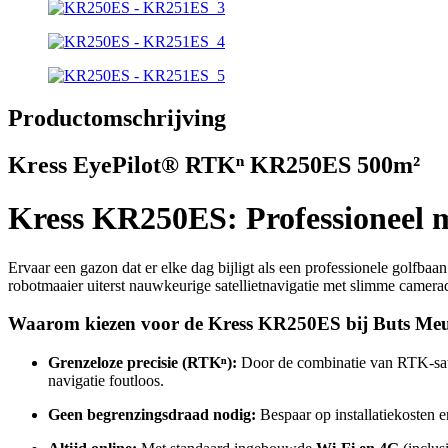
Productomschrijving
Kress EyePilot® RTKⁿ KR250ES 500m²
Kress KR250ES: Professioneel 
Ervaar een gazon dat er elke dag bijligt als een professionele golfbaa
robotmaaier uiterst nauwkeurige satellietnavigatie met slimme camera
Waarom kiezen voor de Kress KR250ES bij Buts Meu
Grenzeloze precisie (RTKⁿ):
Door de combinatie van RTK-sate
navigatie foutloos.
Geen begrenzingsdraad nodig:
Bespaar op installatiekosten e