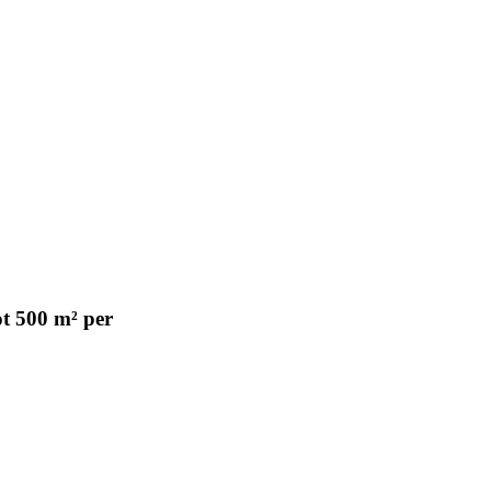
ot 500 m² per