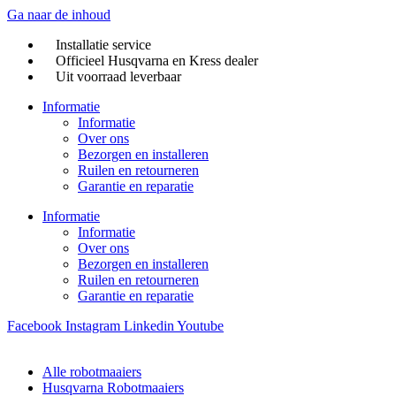
Ga naar de inhoud
Installatie service
Officieel Husqvarna en Kress dealer
Uit voorraad leverbaar
Informatie
Informatie
Over ons
Bezorgen en installeren
Ruilen en retourneren
Garantie en reparatie
Informatie
Informatie
Over ons
Bezorgen en installeren
Ruilen en retourneren
Garantie en reparatie
Facebook
Instagram
Linkedin
Youtube
Alle robotmaaiers
Husqvarna Robotmaaiers