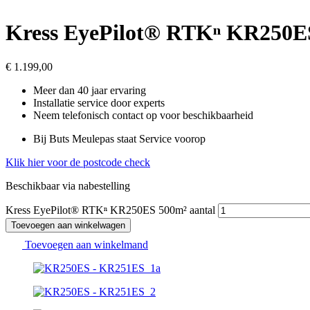
Kress EyePilot® RTKⁿ KR250E
€
1.199,00
Meer dan 40 jaar ervaring
Installatie service door experts
Neem telefonisch contact op voor beschikbaarheid
Bij Buts Meulepas staat Service voorop
Klik hier voor de postcode check
Beschikbaar via nabestelling
Kress EyePilot® RTKⁿ KR250ES 500m² aantal
Toevoegen aan winkelwagen
Toevoegen aan winkelmand