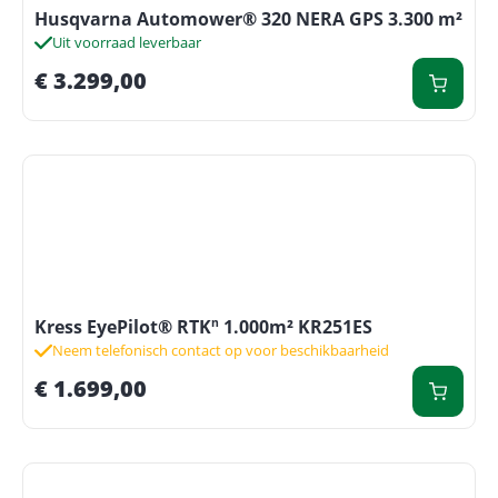
Husqvarna Automower® 320 NERA GPS 3.300 m²
Uit voorraad leverbaar
€
3.299,00
Kress EyePilot® RTKⁿ 1.000m² KR251ES
Neem telefonisch contact op voor beschikbaarheid
€
1.699,00