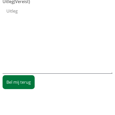
Uitleg
(Vereist)