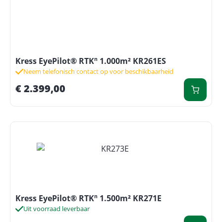
Kress EyePilot® RTKⁿ 1.000m² KR261ES
Neem telefonisch contact op voor beschikbaarheid
€
2.399,00
Kress EyePilot® RTKⁿ 1.500m² KR271E
Uit voorraad leverbaar