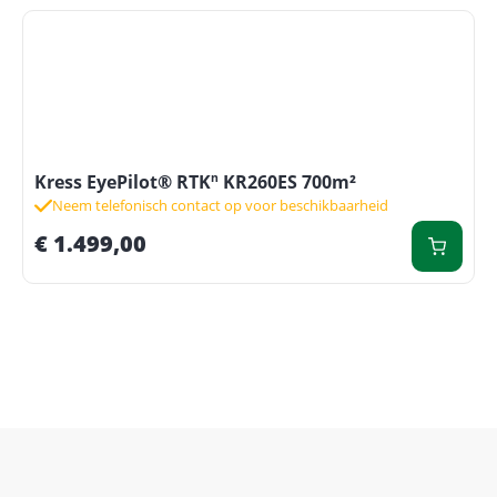
Kress EyePilot® RTKⁿ KR260ES 700m²
Neem telefonisch contact op voor beschikbaarheid
€
1.499,00