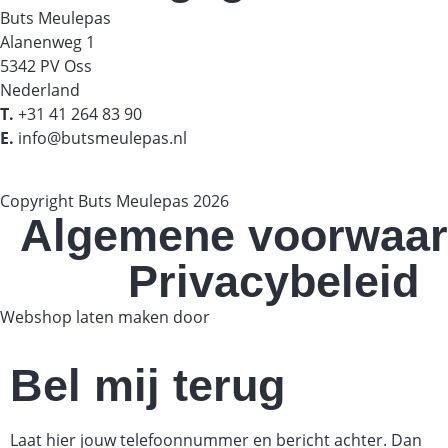
Buts Meulepas
Alanenweg 1
5342 PV Oss
Nederland
T.
+31 41 264 83 90
E.
info@butsmeulepas.nl
Copyright Buts Meulepas 2026
Algemene voorwaa
Privacybeleid
Webshop laten maken door
BEWISE Solutions
Bel mij terug
Laat hier jouw telefoonnummer en bericht achter. Dan