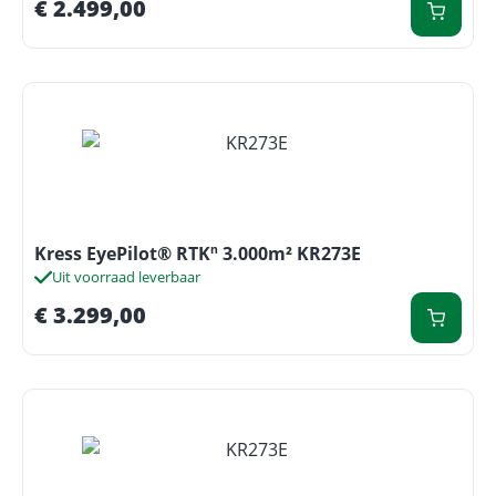
€
2.499,00
Kress EyePilot® RTKⁿ 3.000m² KR273E
Uit voorraad leverbaar
€
3.299,00