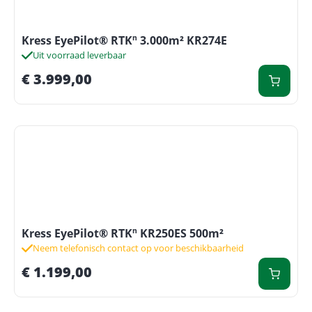
Kress EyePilot® RTKⁿ 3.000m² KR274E
Uit voorraad leverbaar
€
3.999,00
Kress EyePilot® RTKⁿ KR250ES 500m²
Neem telefonisch contact op voor beschikbaarheid
€
1.199,00