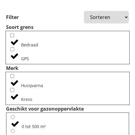
Filter
Soort grens
Bedraad
GPS
Merk
Husqvarna
Kress
Geschikt voor gazonoppervlakte
0 tot 500 m²