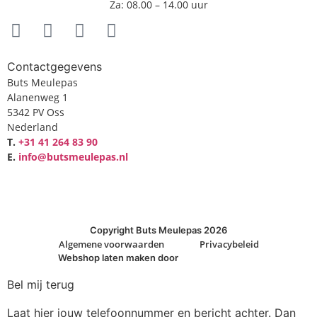
Za: 08.00 – 14.00 uur
Contactgegevens
Buts Meulepas
Alanenweg 1
5342 PV Oss
Nederland
T.
+31 41 264 83 90
E.
info@butsmeulepas.nl
Copyright Buts Meulepas 2026
Algemene voorwaarden
Privacybeleid
Webshop laten maken door
BEWISE Solutions
Bel mij terug
Laat hier jouw telefoonnummer en bericht achter. Dan