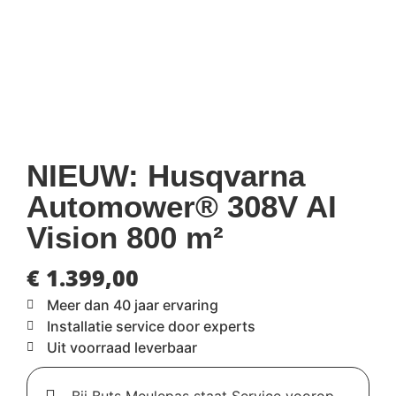
NIEUW: Husqvarna
Automower® 308V AI
Vision 800 m²
€
1.399,00
Meer dan 40 jaar ervaring
Installatie service door experts
Uit voorraad leverbaar
Bij Buts Meulepas staat Service voorop