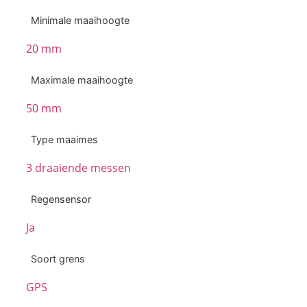
Minimale maaihoogte
20 mm
Maximale maaihoogte
50 mm
Type maaimes
3 draaiende messen
Regensensor
Ja
Soort grens
GPS