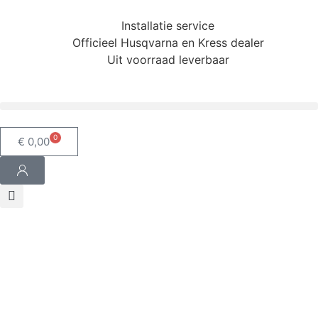
Installatie service
Officieel Husqvarna en Kress dealer
Uit voorraad leverbaar
0
€
0,00