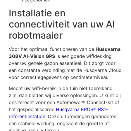
Installatie en
connectiviteit van uw AI
robotmaaier
Voor het optimaal functioneren van de
Husqvarna
308V AI-Vision GPS
is een goede wifidekking
over uw gehele gazon essentieel. Dit zorgt voor
een constante verbinding met de Husqvarna Cloud
voor correctiegegevens op centimeterniveau.
Mocht uw wifi-bereik in de tuin niet toereikend
zijn, dan bieden wij diverse oplossingen. U kunt bij
ons terecht voor een Automower® Connect-kit of
het gespecialiseerde
Husqvarna EPOS® RS1-
referentiestation
.
Deze uitbreidingen garanderen
een stabiele werking, ongeacht de grootte of
indeling van uw terrein.