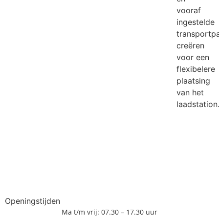
vooraf
ingestelde
transportp
creëren
voor een
flexibelere
plaatsing
van het
laadstation
Openingstijden
Ma t/m vrij: 07.30 – 17.30 uur