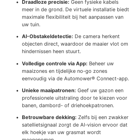
Draadloze precisie:
Geen fysieke kabels
meer in de grond. De virtuele installatie biedt
maximale flexibiliteit bij het aanpassen van
uw tuin.
AI-Obstakeldetectie:
De camera herkent
objecten direct, waardoor de maaier vlot om
hindernissen heen stuurt.
Volledige controle via App:
Beheer uw
maaizones en tijdelijke no-go zones
eenvoudig via de Automower® Connect-app.
Unieke maaipatronen:
Geef uw gazon een
professionele uitstraling door te kiezen voor
banen, dambord- of driehoekpatronen.
Betrouwbare dekking:
Zelfs bij een zwakker
satellietsignaal zorgt de AI-vision ervoor dat
elk hoekje van uw grasmat wordt
meegenomen.