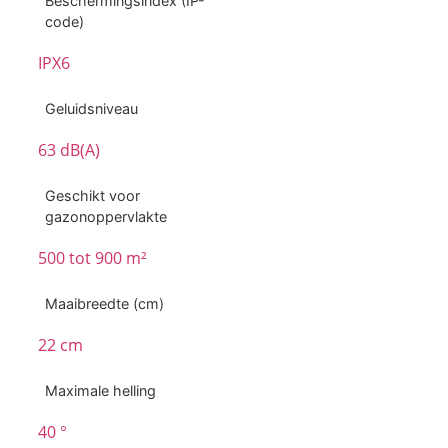
Beschermingsindex (IP-
code)
IPX6
Geluidsniveau
63 dB(A)
Geschikt voor
gazonoppervlakte
500 tot 900 m²
Maaibreedte (cm)
22 cm
Maximale helling
40 °