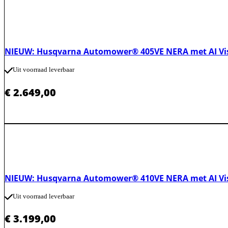
NIEUW: Husqvarna Automower® 405VE NERA met AI Vis
Uit voorraad leverbaar
€
2.649,00
NIEUW: Husqvarna Automower® 410VE NERA met AI Visi
Uit voorraad leverbaar
€
3.199,00