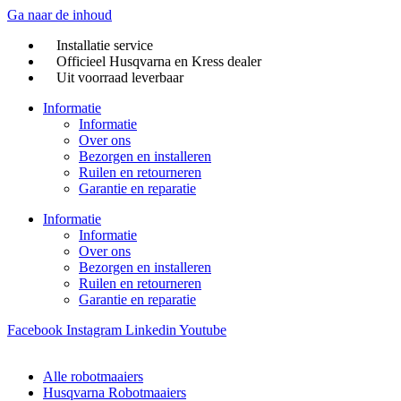
Ga naar de inhoud
Installatie service
Officieel Husqvarna en Kress dealer
Uit voorraad leverbaar
Informatie
Informatie
Over ons
Bezorgen en installeren
Ruilen en retourneren
Garantie en reparatie
Informatie
Informatie
Over ons
Bezorgen en installeren
Ruilen en retourneren
Garantie en reparatie
Facebook
Instagram
Linkedin
Youtube
Alle robotmaaiers
Husqvarna Robotmaaiers