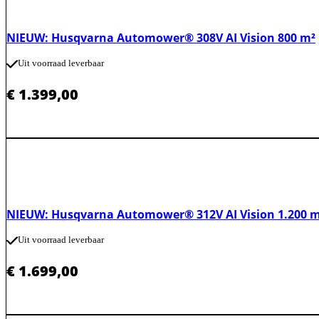
NIEUW: Husqvarna Automower® 308V AI Vision 800 m²
Uit voorraad leverbaar
€
1.399,00
NIEUW: Husqvarna Automower® 312V AI Vision 1.200 
Uit voorraad leverbaar
€
1.699,00