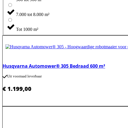
7.000 tot 8.000 m²
Tot 1000 m²
Husqvarna Automower® 305 Bedraad 600 m²
Uit voorraad leverbaar
€
1.199,00