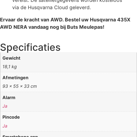
vereist. De satellietgegevens worden kosteloos
via de Husqvarna Cloud geleverd.
Ervaar de kracht van AWD. Bestel uw Husqvarna 435X
AWD NERA vandaag nog bij Buts Meulepas!
Specificaties
Gewicht
18,1 kg
Afmetingen
93 × 55 × 33 cm
Alarm
Ja
Pincode
Ja
Smartphone app