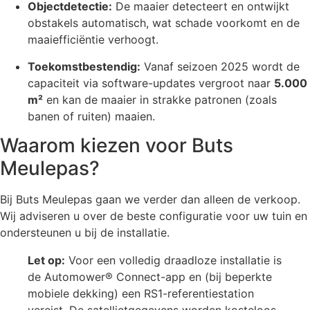
Objectdetectie:
De maaier detecteert en ontwijkt
obstakels automatisch, wat schade voorkomt en de
maaiefficiëntie verhoogt.
Toekomstbestendig:
Vanaf seizoen 2025 wordt de
capaciteit via software-updates vergroot naar
5.000
m²
en kan de maaier in strakke patronen (zoals
banen of ruiten) maaien.
Waarom kiezen voor Buts
Meulepas?
Bij Buts Meulepas gaan we verder dan alleen de verkoop.
Wij adviseren u over de beste configuratie voor uw tuin en
ondersteunen u bij de installatie.
Let op:
Voor een volledig draadloze installatie is
de Automower® Connect-app en (bij beperkte
mobiele dekking) een RS1-referentiestation