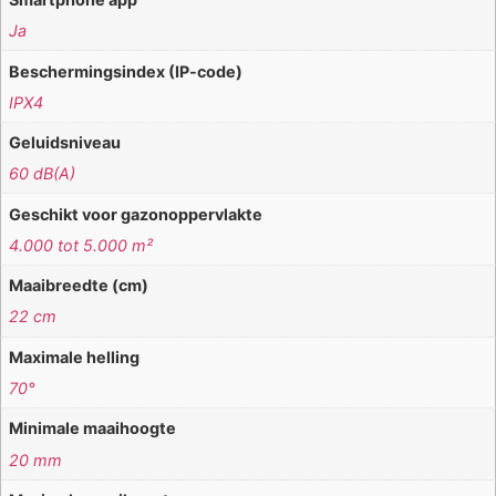
Ja
Beschermingsindex (IP-code)
IPX4
Geluidsniveau
60 dB(A)
Geschikt voor gazonoppervlakte
4.000 tot 5.000 m²
Maaibreedte (cm)
22 cm
Maximale helling
70°
Minimale maaihoogte
20 mm