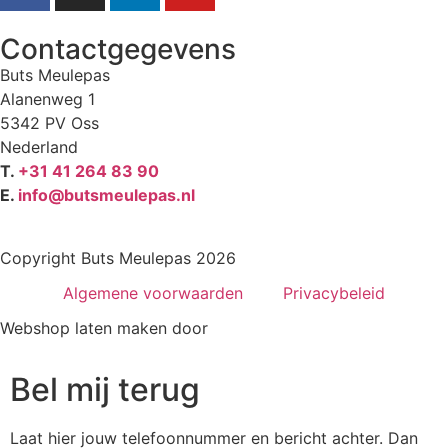
Contactgegevens
Buts Meulepas
Alanenweg 1
5342 PV Oss
Nederland
T.
+31 41 264 83 90
E.
info@butsmeulepas.nl
Copyright Buts Meulepas 2026
Algemene voorwaarden
Privacybeleid
Webshop laten maken door
BEWISE Solutions
Bel mij terug
Laat hier jouw telefoonnummer en bericht achter. Dan