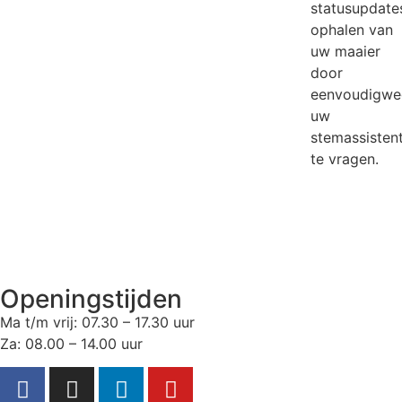
statusupdate
ophalen van
uw maaier
door
eenvoudigwe
uw
stemassisten
te vragen.
Openingstijden
Ma t/m vrij: 07.30 – 17.30 uur
Za: 08.00 – 14.00 uur