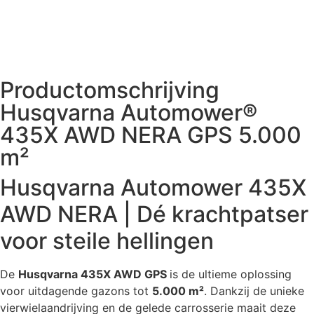
Productomschrijving
Husqvarna Automower®
435X AWD NERA GPS 5.000
m²
Husqvarna Automower 435X
AWD NERA | Dé krachtpatser
voor steile hellingen
De
Husqvarna 435X AWD GPS
is de ultieme oplossing
voor uitdagende gazons tot
5.000 m²
. Dankzij de unieke
vierwielaandrijving en de gelede carrosserie maait deze