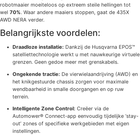
robotmaaier moeiteloos op extreem steile hellingen tot
wel
70%
. Waar andere maaiers stoppen, gaat de 435X
AWD NERA verder.
Belangrijkste voordelen:
Draadloze installatie:
Dankzij de Husqvarna EPOS™
satelliettechnologie werkt u met nauwkeurige virtuele
grenzen. Geen gedoe meer met grenskabels.
Ongekende tractie:
De vierwielaandrijving (AWD) en
het knikgestuurde chassis zorgen voor maximale
wendbaarheid in smalle doorgangen en op ruw
terrein.
Intelligente Zone Control:
Creëer via de
Automower® Connect-app eenvoudig tijdelijke ‘stay-
out’ zones of specifieke werkgebieden met eigen
instellingen.