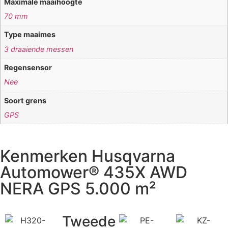
Maximale maaihoogte
70 mm
Type maaimes
3 draaiende messen
Regensensor
Nee
Soort grens
GPS
Kenmerken Husqvarna
Automower® 435X AWD
NERA GPS 5.000 m²
Tweede