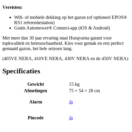
Vereisten:
Wifi- of mobiele dekking op het gazon (of optioneel EPOS®
RS1 referentiestation)
Gratis Automower® Connect-app (iOS & Android)
Met meer dan 30 jaar ervaring staat Husqvarna garant voor
topkwaliteit en betrouwbaarheid. Kies voor gemak en een perfect
gemaaid gazon, het hele seizoen lang.
(405VE NERA, 410VE NERA, 430V NERA en de 450V NERA)
Specificaties
Gewicht
15 kg
Afmetingen
75 × 54 × 28 cm
Alarm
Ja
Pincode
Ja