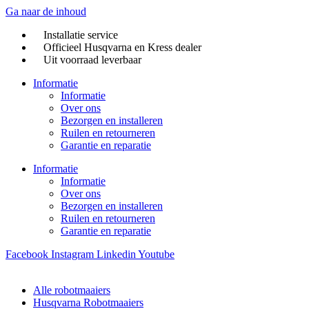
Ga naar de inhoud
Installatie service
Officieel Husqvarna en Kress dealer
Uit voorraad leverbaar
Informatie
Informatie
Over ons
Bezorgen en installeren
Ruilen en retourneren
Garantie en reparatie
Informatie
Informatie
Over ons
Bezorgen en installeren
Ruilen en retourneren
Garantie en reparatie
Facebook
Instagram
Linkedin
Youtube
Alle robotmaaiers
Husqvarna Robotmaaiers