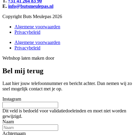
T.
+31 41 264 83 90
E.
info@butsmeulepas.nl
Copyright Buts Meulepas 2026
Algemene voorwaarden
Privacybeleid
Algemene voorwaarden
Privacybeleid
Webshop laten maken door
BEWISE Solutions
Bel mij terug
Laat hier jouw telefoonnummer en bericht achter. Dan nemen wij zo
snel mogelijk contact met je op.
Instagram
Dit veld is bedoeld voor validatiedoeleinden en moet niet worden
gewijzigd.
Naam
Achternaam