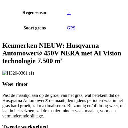
Regensensor
Ja
Soort grens
GPS
Kenmerken NIEUW: Husqvarna
Automower® 450V NERA met AI Vision
technologie 7.500 m²
Weer timer
Past de maaitijd aan op de groei van het gras, wat betekent dat de
Husqvarna Automower® de maaitijden tijdens perioden waarin het
gras hard groeit, zal maximaliseren. Bij zonnig en/of droog weer, of
laat in het seizoen, zal de maaier minder vaak maaien, voor een
verminderende slijtage.
Tweede werkgebied