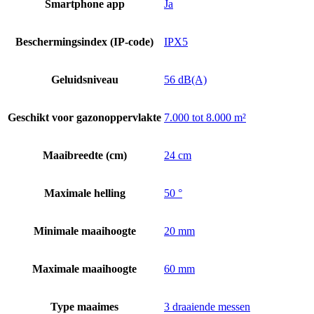
Smartphone app
Ja
Beschermingsindex (IP-code)
IPX5
Geluidsniveau
56 dB(A)
Geschikt voor gazonoppervlakte
7.000 tot 8.000 m²
Maaibreedte (cm)
24 cm
Maximale helling
50 °
Minimale maaihoogte
20 mm
Maximale maaihoogte
60 mm
Type maaimes
3 draaiende messen