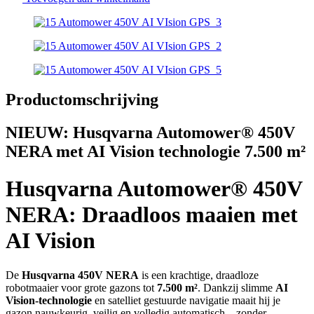
Productomschrijving
NIEUW: Husqvarna Automower® 450V
NERA met AI Vision technologie 7.500 m²
Husqvarna Automower® 450V
NERA: Draadloos maaien met
AI Vision
De
Husqvarna 450V NERA
is een krachtige, draadloze
robotmaaier voor grote gazons tot
7.500 m²
. Dankzij slimme
AI
Vision-technologie
en satelliet gestuurde navigatie maait hij je
gazon nauwkeurig, veilig en volledig automatisch – zonder