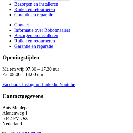
Bezorgen en installeren
Ruilen en retourneren
Garantie en reparatie
Contact
Informatie over Robotmaaiers
Bezorgen en installeren
Ruilen en retourneren
Garantie en reparatie
Openingstijden
Ma t/m vrij: 07.30 – 17.30 uur
Za: 08.00 – 14.00 uur
Facebook
Instagram
Linkedin
Youtube
Contactgegevens
Buts Meulepas
Alanenweg 1
5342 PV Oss
Nederland