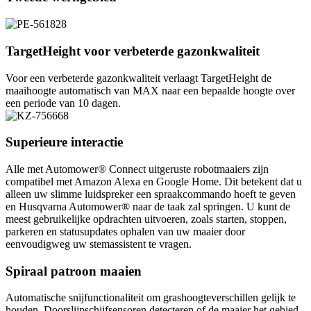
TargetHeight voor verbeterde gazonkwaliteit
Voor een verbeterde gazonkwaliteit verlaagt TargetHeight de
maaihoogte automatisch van MAX naar een bepaalde hoogte over
een periode van 10 dagen.
Superieure interactie
Alle met Automower® Connect uitgeruste robotmaaiers zijn
compatibel met Amazon Alexa en Google Home. Dit betekent dat u
alleen uw slimme luidspreker een spraakcommando hoeft te geven
en Husqvarna Automower® naar de taak zal springen. U kunt de
meest gebruikelijke opdrachten uitvoeren, zoals starten, stoppen,
parkeren en statusupdates ophalen van uw maaier door
eenvoudigweg uw stemassistent te vragen.
Spiraal patroon maaien
Automatische snijfunctionaliteit om grashoogteverschillen gelijk te
houden. Doorslijpschijfsensoren detecteren of de maaier het gebied