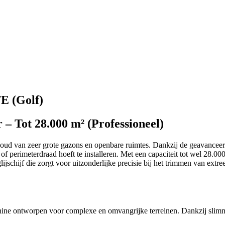
E (Golf)
 Tot 28.000 m² (Professioneel)
d van zeer grote gazons en openbare ruimtes. Dankzij de geavanceerde
f perimeterdraad hoeft te installeren. Met een capaciteit tot wel 28.00
lijschijf die zorgt voor uitzonderlijke precisie bij het trimmen van ex
chine ontworpen voor complexe en omvangrijke terreinen. Dankzij sli