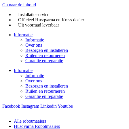
Ga naar de inhoud
Installatie service
Officieel Husqvarna en Kress dealer
Uit voorraad leverbaar
Informatie
Informatie
Over ons
Bezorgen en installeren
Ruilen en retourneren
Garantie en reparatie
Informatie
Informatie
Over ons
Bezorgen en installeren
Ruilen en retourneren
Garantie en reparatie
Facebook
Instagram
Linkedin
Youtube
Alle robotmaaiers
Husqvarna Robotmaaiers