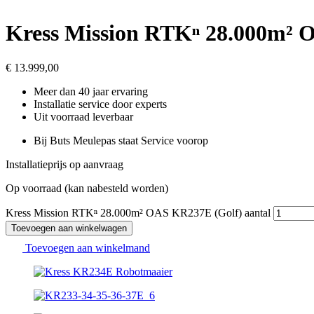
Kress Mission RTKⁿ 28.000m² 
€
13.999,00
Meer dan 40 jaar ervaring
Installatie service door experts
Uit voorraad leverbaar
Bij Buts Meulepas staat Service voorop
Installatieprijs op aanvraag
Op voorraad (kan nabesteld worden)
Kress Mission RTKⁿ 28.000m² OAS KR237E (Golf) aantal
Toevoegen aan winkelwagen
Toevoegen aan winkelmand