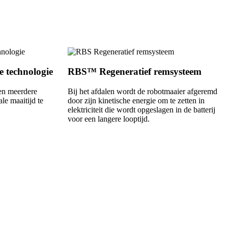
 technologie
RBS™ Regeneratief remsysteem
en meerdere
Bij het afdalen wordt de robotmaaier afgeremd
e maaitijd te
door zijn kinetische energie om te zetten in
elektriciteit die wordt opgeslagen in de batterij
voor een langere looptijd.