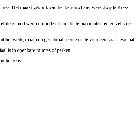
ennes. Het maakt gebruik van het betrouwbare, wereldwijde Kress
fde gebied werken om de efficiëntie te maximaliseren en zelfs de
dubbel werk, maar een geoptimaliseerde route voor een strak resultaat.
aal is in openbare ruimtes of parken.
n het gras.