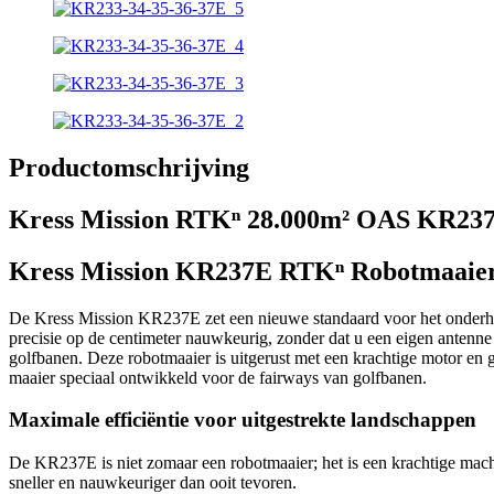
Productomschrijving
Kress Mission RTKⁿ 28.000m² OAS KR237
Kress Mission KR237E RTKⁿ Robotmaaier –
De Kress Mission KR237E zet een nieuwe standaard voor het onderhou
precisie op de centimeter nauwkeurig, zonder dat u een eigen antenne o
golfbanen. Deze robotmaaier is uitgerust met een krachtige motor en g
maaier speciaal ontwikkeld voor de fairways van golfbanen.
Maximale efficiëntie voor uitgestrekte landschappen
De KR237E is niet zomaar een robotmaaier; het is een krachtige ma
sneller en nauwkeuriger dan ooit tevoren.