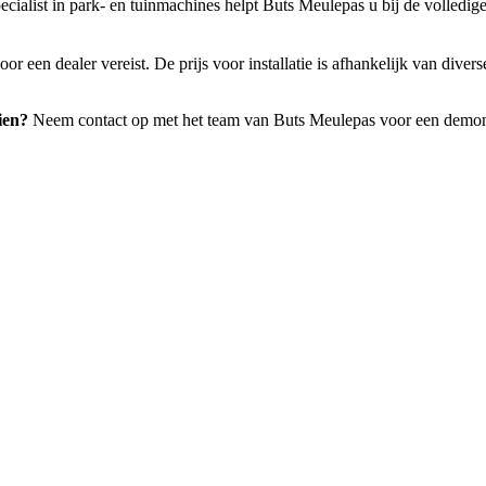
cialist in park- en tuinmachines helpt Buts Meulepas u bij de volledig
oor een dealer vereist. De prijs voor installatie is afhankelijk van div
ien?
Neem contact op met het team van Buts Meulepas voor een demonstra