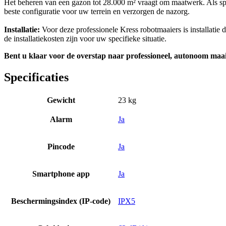
Het beheren van een gazon tot 28.000 m² vraagt om maatwerk. Als spe
beste configuratie voor uw terrein en verzorgen de nazorg.
Installatie:
Voor deze professionele Kress robotmaaiers is installatie d
de installatiekosten zijn voor uw specifieke situatie.
Bent u klaar voor de overstap naar professioneel, autonoom maa
Specificaties
Gewicht
23 kg
Alarm
Ja
Pincode
Ja
Smartphone app
Ja
Beschermingsindex (IP-code)
IPX5