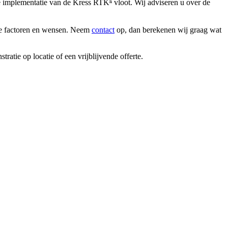
e implementatie van de Kress RTKⁿ vloot. Wij adviseren u over de
erse factoren en wensen. Neem
contact
op, dan berekenen wij graag wat
tie op locatie of een vrijblijvende offerte.