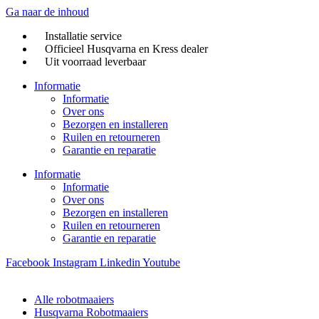
Ga naar de inhoud
Installatie service
Officieel Husqvarna en Kress dealer
Uit voorraad leverbaar
Informatie
Informatie
Over ons
Bezorgen en installeren
Ruilen en retourneren
Garantie en reparatie
Informatie
Informatie
Over ons
Bezorgen en installeren
Ruilen en retourneren
Garantie en reparatie
Facebook
Instagram
Linkedin
Youtube
Alle robotmaaiers
Husqvarna Robotmaaiers