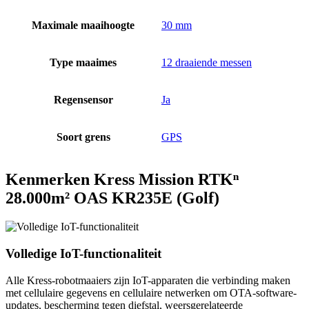
Maximale maaihoogte
30 mm
Type maaimes
12 draaiende messen
Regensensor
Ja
Soort grens
GPS
Kenmerken Kress Mission RTKⁿ
28.000m² OAS KR235E (Golf)
Volledige IoT-functionaliteit
Alle Kress-robotmaaiers zijn IoT-apparaten die verbinding maken
met cellulaire gegevens en cellulaire netwerken om OTA-software-
updates, bescherming tegen diefstal, weersgerelateerde