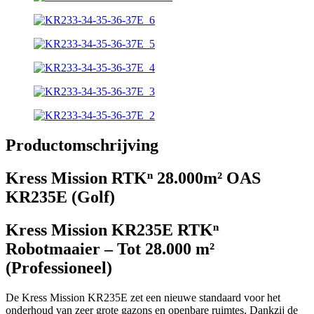
Productomschrijving
Kress Mission RTKⁿ 28.000m² OAS
KR235E (Golf)
Kress Mission KR235E RTKⁿ
Robotmaaier – Tot 28.000 m²
(Professioneel)
De Kress Mission KR235E zet een nieuwe standaard voor het
onderhoud van zeer grote gazons en openbare ruimtes. Dankzij de