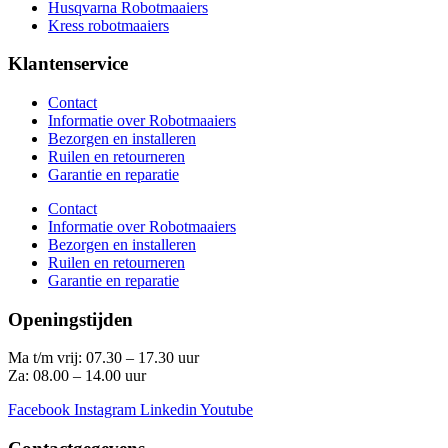
Husqvarna Robotmaaiers
Kress robotmaaiers
Klantenservice
Contact
Informatie over Robotmaaiers
Bezorgen en installeren
Ruilen en retourneren
Garantie en reparatie
Contact
Informatie over Robotmaaiers
Bezorgen en installeren
Ruilen en retourneren
Garantie en reparatie
Openingstijden
Ma t/m vrij: 07.30 – 17.30 uur
Za: 08.00 – 14.00 uur
Facebook
Instagram
Linkedin
Youtube