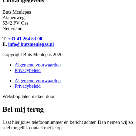
Contactgegevens
Buts Meulepas
Alanenweg 1
5342 PV Oss
Nederland
T.
+31 41 264 83 90
E.
info@butsmeulepas.nl
Copyright Buts Meulepas 2026
Algemene voorwaarden
Privacybeleid
Algemene voorwaarden
Privacybeleid
Webshop laten maken door
BEWISE Solutions
Bel mij terug
Laat hier jouw telefoonnummer en bericht achter. Dan nemen wij zo
snel mogelijk contact met je op.