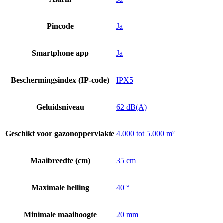
Pincode
Ja
Smartphone app
Ja
Beschermingsindex (IP-code)
IPX5
Geluidsniveau
62 dB(A)
Geschikt voor gazonoppervlakte
4.000 tot 5.000 m²
Maaibreedte (cm)
35 cm
Maximale helling
40 °
Minimale maaihoogte
20 mm