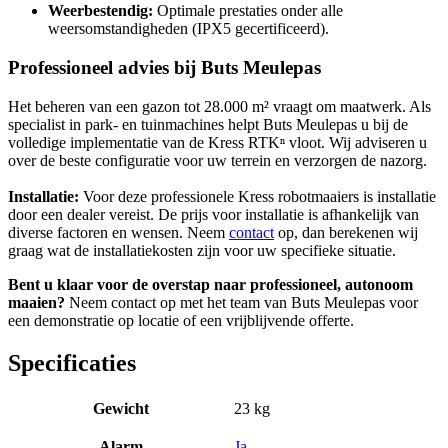
Weerbestendig:
Optimale prestaties onder alle
weersomstandigheden (IPX5 gecertificeerd).
Professioneel advies bij Buts Meulepas
Het beheren van een gazon tot 28.000 m² vraagt om maatwerk. Als
specialist in park- en tuinmachines helpt Buts Meulepas u bij de
volledige implementatie van de Kress RTKⁿ vloot. Wij adviseren u
over de beste configuratie voor uw terrein en verzorgen de nazorg.
Installatie:
Voor deze professionele Kress robotmaaiers is installatie
door een dealer vereist. De prijs voor installatie is afhankelijk van
diverse factoren en wensen. Neem
contact
op, dan berekenen wij
graag wat de installatiekosten zijn voor uw specifieke situatie.
Bent u klaar voor de overstap naar professioneel, autonoom
maaien?
Neem contact op met het team van Buts Meulepas voor
een demonstratie op locatie of een vrijblijvende offerte.
Specificaties
Gewicht
23 kg
Alarm
Ja