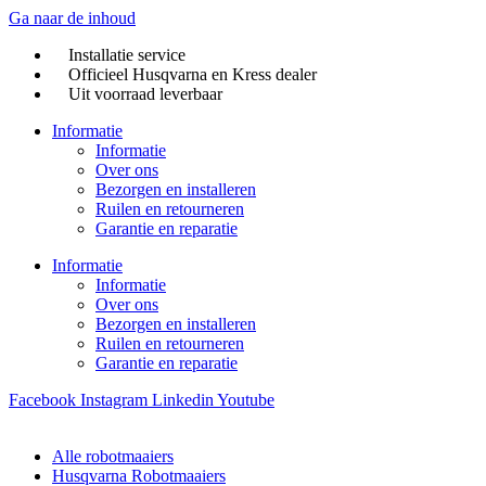
Ga naar de inhoud
Installatie service
Officieel Husqvarna en Kress dealer
Uit voorraad leverbaar
Informatie
Informatie
Over ons
Bezorgen en installeren
Ruilen en retourneren
Garantie en reparatie
Informatie
Informatie
Over ons
Bezorgen en installeren
Ruilen en retourneren
Garantie en reparatie
Facebook
Instagram
Linkedin
Youtube
Alle robotmaaiers
Husqvarna Robotmaaiers