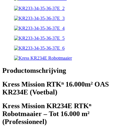
Productomschrijving
Kress Mission RTKⁿ 16.000m² OAS
KR234E (Voetbal)
Kress Mission KR234E RTKⁿ
Robotmaaier – Tot 16.000 m²
(Professioneel)