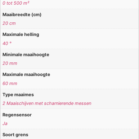
0 tot 500 m²
Maaibreedte (cm)
20 cm
Maximale helling
40 °
Minimale maaihoogte
20 mm
Maximale maaihoogte
60 mm
Type maaimes
2 Maaischijven met scharnierende messen
Regensensor
Ja
Soort grens