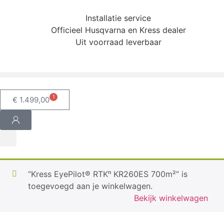
Installatie service
Officieel Husqvarna en Kress dealer
Uit voorraad leverbaar
1
€
1.499,00
“Kress EyePilot® RTKⁿ KR260ES 700m²” is
toegevoegd aan je winkelwagen.
Bekijk winkelwagen