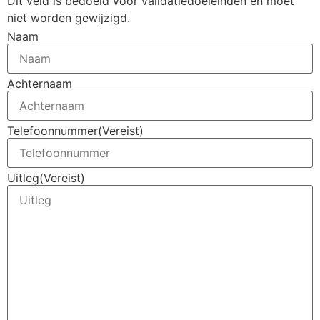
Dit veld is bedoeld voor validatiedoeleinden en moet
niet worden gewijzigd.
Naam
Achternaam
Telefoonnummer
(Vereist)
Uitleg
(Vereist)