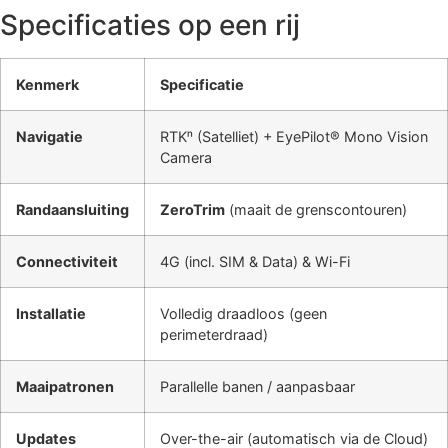
Specificaties op een rij
Kenmerk
Specificatie
Navigatie
RTKⁿ (Satelliet) + EyePilot® Mono Vision
Camera
Randaansluiting
ZeroTrim
(maait de grenscontouren)
Connectiviteit
4G (incl. SIM & Data) & Wi-Fi
Installatie
Volledig draadloos (geen
perimeterdraad)
Maaipatronen
Parallelle banen / aanpasbaar
Updates
Over-the-air (automatisch via de Cloud)