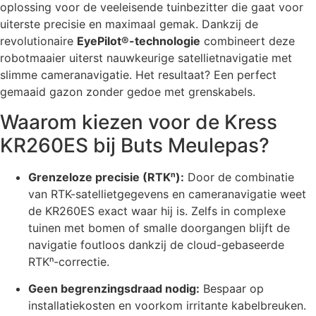
oplossing voor de veeleisende tuinbezitter die gaat voor
uiterste precisie en maximaal gemak. Dankzij de
revolutionaire
EyePilot®-technologie
combineert deze
robotmaaier uiterst nauwkeurige satellietnavigatie met
slimme cameranavigatie. Het resultaat? Een perfect
gemaaid gazon zonder gedoe met grenskabels.
Waarom kiezen voor de Kress
KR260ES bij Buts Meulepas?
Grenzeloze precisie (RTKⁿ):
Door de combinatie
van RTK-satellietgegevens en cameranavigatie weet
de KR260ES exact waar hij is. Zelfs in complexe
tuinen met bomen of smalle doorgangen blijft de
navigatie foutloos dankzij de cloud-gebaseerde
RTKⁿ-correctie.
Geen begrenzingsdraad nodig:
Bespaar op
installatiekosten en voorkom irritante kabelbreuken.