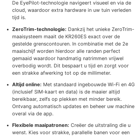
De EyePilot-technologie navigeert visueel en via de
cloud, waardoor extra hardware in uw tuin verleden
tijd is.
ZeroTrim-technologie:
Dankzij het unieke ZeroTrim-
maaisysteem maait de KR260ES exact over de
gestelde grenscontouren. In combinatie met de 2e
maaischijf worden hierdoor alle randen perfect
gemaaid waardoor handmatig natrimmen vrijwel
overbodig wordt. Dit bespaart u tijd en zorgt voor
een strakke afwerking tot op de millimeter.
Altijd online:
Met standaard ingebouwde Wi-Fi en 4G
(inclusief SIM-kaart en data) is de maaier altijd
bereikbaar, zelfs op plekken met minder bereik.
Ontvang automatisch updates en beheer uw machine
overal via de app.
Flexibele maaipatronen:
Creëer de uitstraling die u
wenst. Kies voor strakke, parallelle banen voor een