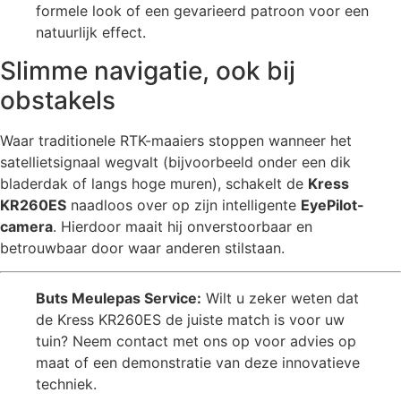
formele look of een gevarieerd patroon voor een
natuurlijk effect.
Slimme navigatie, ook bij
obstakels
Waar traditionele RTK-maaiers stoppen wanneer het
satellietsignaal wegvalt (bijvoorbeeld onder een dik
bladerdak of langs hoge muren), schakelt de
Kress
KR260ES
naadloos over op zijn intelligente
EyePilot-
camera
. Hierdoor maait hij onverstoorbaar en
betrouwbaar door waar anderen stilstaan.
Buts Meulepas Service:
Wilt u zeker weten dat
de Kress KR260ES de juiste match is voor uw
tuin? Neem contact met ons op voor advies op
maat of een demonstratie van deze innovatieve
techniek.