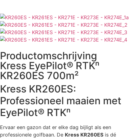
Productomschrijving
Kress EyePilot® RTKⁿ
KR260ES 700m²
Kress KR260ES:
Professioneel maaien met
EyePilot® RTKⁿ
Ervaar een gazon dat er elke dag bijligt als een
professionele golfbaan. De
Kress KR260ES
is dé