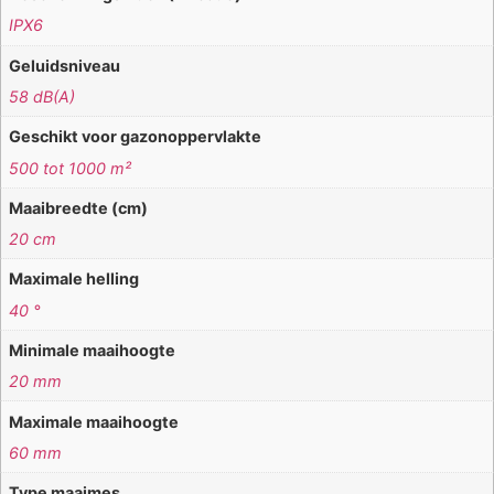
IPX6
Geluidsniveau
58 dB(A)
Geschikt voor gazonoppervlakte
500 tot 1000 m²
Maaibreedte (cm)
20 cm
Maximale helling
40 °
Minimale maaihoogte
20 mm
Maximale maaihoogte
60 mm
Type maaimes