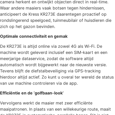
camera herkent en ontwijkt objecten direct in real-time.
Waar andere maaiers vaak botsen tegen hindernissen,
anticipeert de Kress KR273E daarentegen proactief op
rondslingerend speelgoed, tuinmeubilair of huisdieren die
zich op het gazon bevinden.
Optimale connectiviteit en gemak
De KR273E is altijd online via zowel 4G als Wi-Fi. De
machine wordt geleverd inclusief een SIM-kaart en een
meerjarige dataservice, zodat de software altijd
automatisch wordt bijgewerkt naar de nieuwste versie.
Tevens blijft de diefstalbeveiliging via GPS-tracking
hierdoor altijd actief. Zo kunt u overal ter wereld de status
van uw machine controleren via de app.
Efficiëntie en de ‘golfbaan-look’
Vervolgens werkt de maaier met zeer efficiënte
maaipatronen. In plaats van een willekeurige route, maait