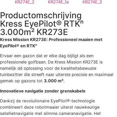
Productomschrijving
Kress EyePilot® RTKⁿ
3.000m² KR273E
Kress Mission KR273E: Professioneel maaien met
EyePilot® en RTKⁿ
Ervaar een gazon dat er elke dag bijligt als een
professionele golfbaan. De Kress Mission KR273E is
namelijk dé oplossing voor de kwaliteitsbewuste
tuinbezitter die streeft naar uiterste precisie en maximaal
gemak op gazons tot
3.000 m²
.
Innovatieve navigatie zonder grenskabels
Dankzij de revolutionaire EyePilot®-technologie
combineert deze robotmaaier uiterst nauwkeurige
satellietnavigatie met slimme cameranavigatie. Het