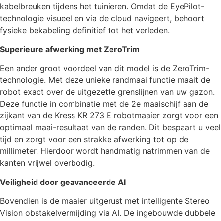
kabelbreuken tijdens het tuinieren. Omdat de EyePilot-
technologie visueel en via de cloud navigeert, behoort
fysieke bekabeling definitief tot het verleden.
Superieure afwerking met ZeroTrim
Een ander groot voordeel van dit model is de ZeroTrim-
technologie. Met deze unieke randmaai functie maait de
robot exact over de uitgezette grenslijnen van uw gazon.
Deze functie in combinatie met de 2e maaischijf aan de
zijkant van de Kress KR 273 E robotmaaier zorgt voor een
optimaal maai-resultaat van de randen. Dit bespaart u veel
tijd en zorgt voor een strakke afwerking tot op de
millimeter. Hierdoor wordt handmatig natrimmen van de
kanten vrijwel overbodig.
Veiligheid door geavanceerde AI
Bovendien is de maaier uitgerust met intelligente Stereo
Vision obstakelvermijding via AI. De ingebouwde dubbele