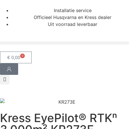
Installatie service
Officieel Husqvarna en Kress dealer
Uit voorraad leverbaar
0
€
0,00
Kress EyePilot® RTKⁿ