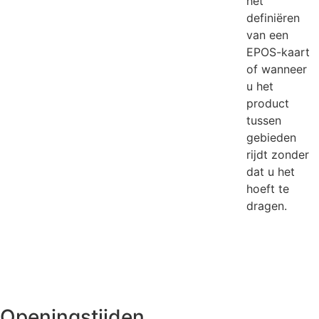
het
definiëren
van een
EPOS-kaart
of wanneer
u het
product
tussen
gebieden
rijdt zonder
dat u het
hoeft te
dragen.
Openingstijden