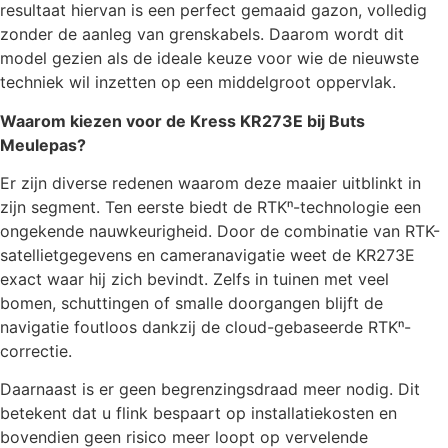
resultaat hiervan is een perfect gemaaid gazon, volledig
zonder de aanleg van grenskabels. Daarom wordt dit
model gezien als de ideale keuze voor wie de nieuwste
techniek wil inzetten op een middelgroot oppervlak.
Waarom kiezen voor de Kress KR273E bij Buts
Meulepas?
Er zijn diverse redenen waarom deze maaier uitblinkt in
zijn segment. Ten eerste biedt de RTKⁿ-technologie een
ongekende nauwkeurigheid. Door de combinatie van RTK-
satellietgegevens en cameranavigatie weet de KR273E
exact waar hij zich bevindt. Zelfs in tuinen met veel
bomen, schuttingen of smalle doorgangen blijft de
navigatie foutloos dankzij de cloud-gebaseerde RTKⁿ-
correctie.
Daarnaast is er geen begrenzingsdraad meer nodig. Dit
betekent dat u flink bespaart op installatiekosten en
bovendien geen risico meer loopt op vervelende