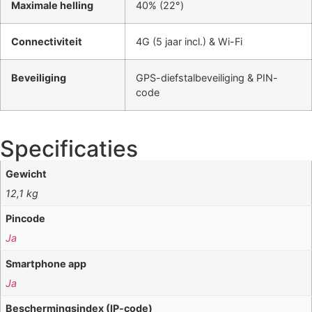
Maximale helling
40% (22°)
Connectiviteit
4G (5 jaar incl.) & Wi-Fi
Beveiliging
GPS-diefstalbeveiliging & PIN-
code
Specificaties
Gewicht
12,1 kg
Pincode
Ja
Smartphone app
Ja
Beschermingsindex (IP-code)