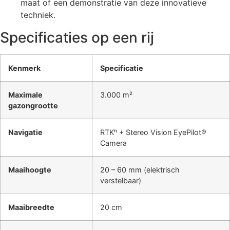
maat of een demonstratie van deze innovatieve
techniek.
Specificaties op een rij
Kenmerk
Specificatie
Maximale
3.000 m²
gazongrootte
Navigatie
RTKⁿ + Stereo Vision EyePilot®
Camera
Maaihoogte
20 – 60 mm (elektrisch
verstelbaar)
Maaibreedte
20 cm