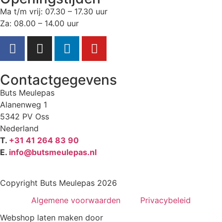
Ma t/m vrij: 07.30 – 17.30 uur
Za: 08.00 – 14.00 uur
Contactgegevens
Buts Meulepas
Alanenweg 1
5342 PV Oss
Nederland
T.
+31 41 264 83 90
E.
info@butsmeulepas.nl
Copyright Buts Meulepas 2026
Algemene voorwaarden
Privacybeleid
Webshop laten maken door
BEWISE Solutions