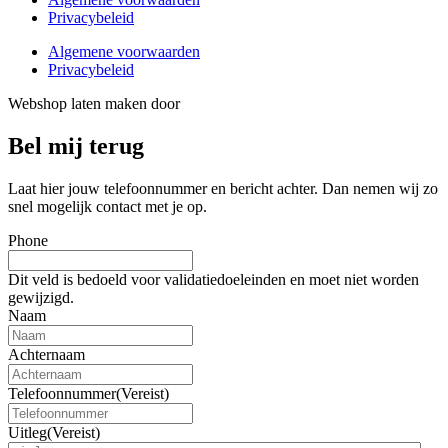
Privacybeleid
Algemene voorwaarden
Privacybeleid
Webshop laten maken door
BEWISE Solutions
Bel mij terug
Laat hier jouw telefoonnummer en bericht achter. Dan nemen wij zo
snel mogelijk contact met je op.
Phone
Dit veld is bedoeld voor validatiedoeleinden en moet niet worden
gewijzigd.
Naam
Achternaam
Telefoonnummer
(Vereist)
Uitleg
(Vereist)