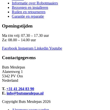
Informatie over Robotmaaiers
Bezorgen en installeren
Ruilen en retourneren
Garantie en reparatie
Openingstijden
Ma t/m vrij: 07.30 – 17.30 uur
Za: 08.00 – 14.00 uur
Facebook
Instagram
Linkedin
Youtube
Contactgegevens
Buts Meulepas
Alanenweg 1
5342 PV Oss
Nederland
T.
+31 41 264 83 90
E.
info@butsmeulepas.nl
Copyright Buts Meulepas 2026
Algemene voorwaarden