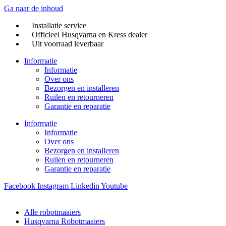
Ga naar de inhoud
Installatie service
Officieel Husqvarna en Kress dealer
Uit voorraad leverbaar
Informatie
Informatie
Over ons
Bezorgen en installeren
Ruilen en retourneren
Garantie en reparatie
Informatie
Informatie
Over ons
Bezorgen en installeren
Ruilen en retourneren
Garantie en reparatie
Facebook
Instagram
Linkedin
Youtube
Alle robotmaaiers
Husqvarna Robotmaaiers