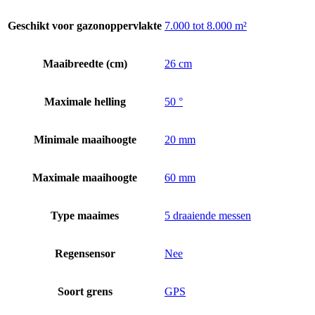
Geschikt voor gazonoppervlakte
7.000 tot 8.000 m²
Maaibreedte (cm)
26 cm
Maximale helling
50 °
Minimale maaihoogte
20 mm
Maximale maaihoogte
60 mm
Type maaimes
5 draaiende messen
Regensensor
Nee
Soort grens
GPS