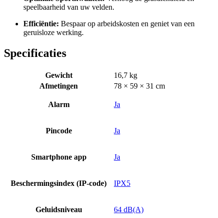
speelbaarheid van uw velden.
Efficiëntie:
Bespaar op arbeidskosten en geniet van een
geruisloze werking.
Specificaties
Gewicht
16,7 kg
Afmetingen
78 × 59 × 31 cm
Alarm
Ja
Pincode
Ja
Smartphone app
Ja
Beschermingsindex (IP-code)
IPX5
Geluidsniveau
64 dB(A)