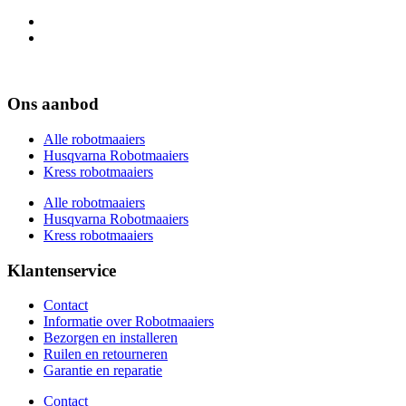
Ons aanbod
Alle robotmaaiers
Husqvarna Robotmaaiers
Kress robotmaaiers
Alle robotmaaiers
Husqvarna Robotmaaiers
Kress robotmaaiers
Klantenservice
Contact
Informatie over Robotmaaiers
Bezorgen en installeren
Ruilen en retourneren
Garantie en reparatie
Contact