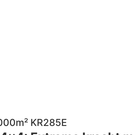
.000m² KR285E