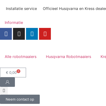
Installatie service
Officieel Husqvarna en Kress deale
Informatie
Alle robotmaaiers
Husqvarna Robotmaaiers
Kr
0
€
0,00
Neem contact op