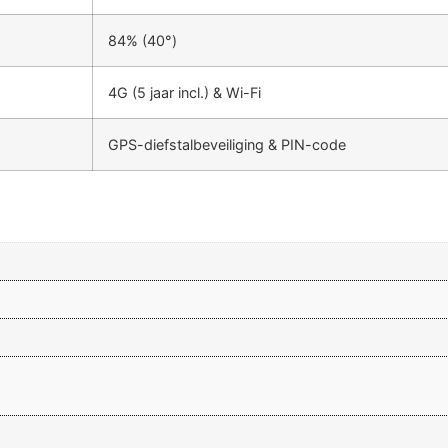
84% (40°)
4G (5 jaar incl.) & Wi-Fi
GPS-diefstalbeveiliging & PIN-code