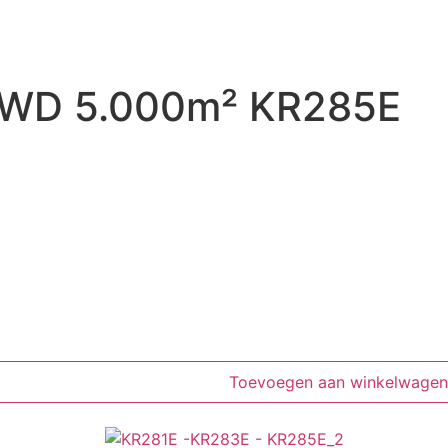
 AWD 5.000m² KR285E
Toevoegen aan winkelwagen