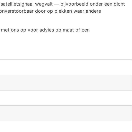
atellietsignaal wegvalt — bijvoorbeeld onder een dicht
j onverstoorbaar door op plekken waar andere
t met ons op voor advies op maat of een