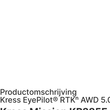
Productomschrijving
Kress EyePilot® RTKⁿ AWD 5