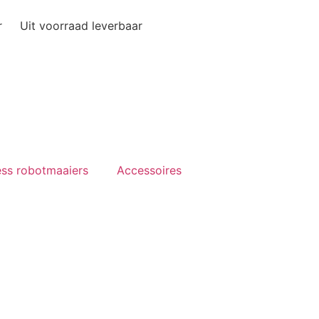
r
Uit voorraad leverbaar
ess robotmaaiers
Accessoires