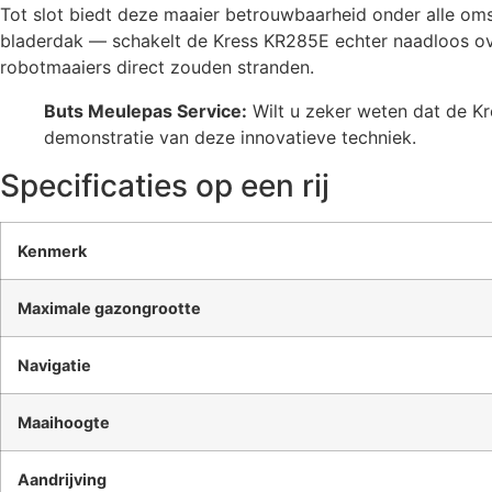
Tot slot biedt deze maaier betrouwbaarheid onder alle om
bladerdak — schakelt de Kress KR285E echter naadloos over
robotmaaiers direct zouden stranden.
Buts Meulepas Service:
Wilt u zeker weten dat de K
demonstratie van deze innovatieve techniek.
Specificaties op een rij
Kenmerk
Maximale gazongrootte
Navigatie
Maaihoogte
Aandrijving