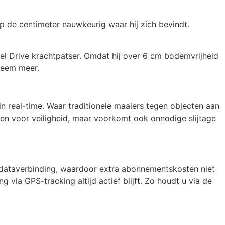
 de centimeter nauwkeurig waar hij zich bevindt.
 Drive krachtpatser. Omdat hij over 6 cm bodemvrijheid
bleem meer.
in real-time. Waar traditionele maaiers tegen objecten aan
een voor veiligheid, maar voorkomt ook onnodige slijtage
n dataverbinding, waardoor extra abonnementskosten niet
 via GPS-tracking altijd actief blijft. Zo houdt u via de