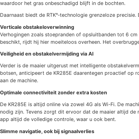
waardoor het gras onbeschadigd blijft in de bochten.
Daarnaast biedt de RTKⁿ-technologie grenzeloze precisie.
Verticale obstakeloverwinning
Verhogingen zoals stoepranden of opsluitbanden tot 6 cm
beschikt, rijdt hij hier moeiteloos overheen. Het overbrug
Veiligheid en obstakelvermijding via AI
Verder is de maaier uitgerust met intelligente obstakelver
botsen, anticipeert de KR285E daarentegen proactief op ron
aan de machine.
Optimale connectiviteit zonder extra kosten
De KR285E is altijd online via zowel 4G als Wi-Fi. De ma
nodig zijn. Tevens zorgt dit ervoor dat de maaier altijd de 
app altijd de volledige controle, waar u ook bent.
Slimme navigatie, ook bij signaalverlies