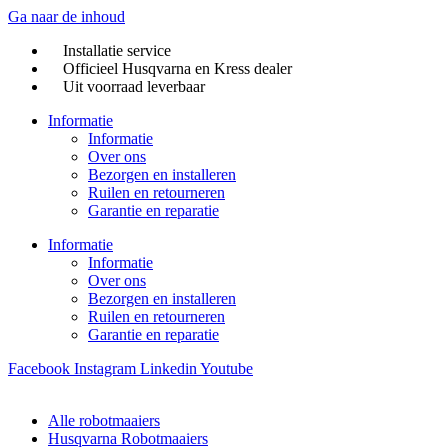
Ga naar de inhoud
Installatie service
Officieel Husqvarna en Kress dealer
Uit voorraad leverbaar
Informatie
Informatie
Over ons
Bezorgen en installeren
Ruilen en retourneren
Garantie en reparatie
Informatie
Informatie
Over ons
Bezorgen en installeren
Ruilen en retourneren
Garantie en reparatie
Facebook
Instagram
Linkedin
Youtube
Alle robotmaaiers
Husqvarna Robotmaaiers