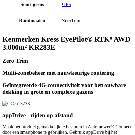
Soort grens
GPS
Randmaaien
ZeroTrim
Kenmerken Kress EyePilot® RTKⁿ AWD
3.000m² KR283E
Zero Trim
Multi-zonebeheer met nauwkeurige routering
Geïntegreerde 4G-connectiviteit voor betrouwbare
dekking in grote en complexe gazons
appDrive - rijden op afstand
Maak het product gemakkelijk te besturen in Automower® Connect,
door een smartphone te gebruiken. Gebruik appDrive bij het