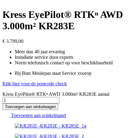
Kress EyePilot® RTKⁿ AWD
3.000m² KR283E
€
3.799,00
Meer dan 40 jaar ervaring
Installatie service door experts
Neem telefonisch contact op voor beschikbaarheid
Bij Buts Meulepas staat Service voorop
Klik hier voor de postcode check
Kress EyePilot® RTKⁿ AWD 3.000m² KR283E aantal
Toevoegen aan winkelwagen
Toevoegen aan winkelmand