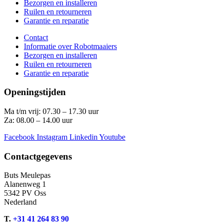
Bezorgen en installeren
Ruilen en retourneren
Garantie en reparatie
Contact
Informatie over Robotmaaiers
Bezorgen en installeren
Ruilen en retourneren
Garantie en reparatie
Openingstijden
Ma t/m vrij: 07.30 – 17.30 uur
Za: 08.00 – 14.00 uur
Facebook
Instagram
Linkedin
Youtube
Contactgegevens
Buts Meulepas
Alanenweg 1
5342 PV Oss
Nederland
T.
+31 41 264 83 90