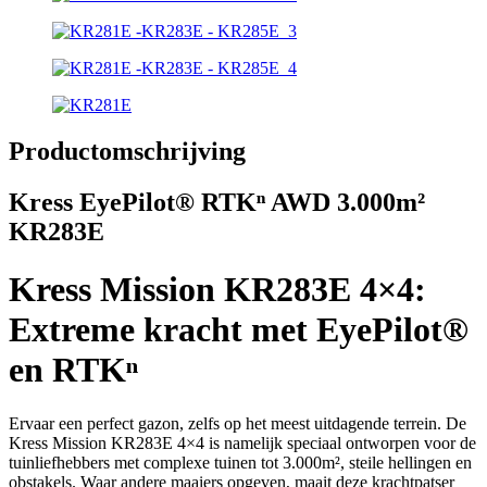
Productomschrijving
Kress EyePilot® RTKⁿ AWD 3.000m²
KR283E
Kress Mission KR283E 4×4:
Extreme kracht met EyePilot®
en RTKⁿ
Ervaar een perfect gazon, zelfs op het meest uitdagende terrein. De
Kress Mission KR283E 4×4 is namelijk speciaal ontworpen voor de
tuinliefhebbers met complexe tuinen tot 3.000m², steile hellingen en
obstakels. Waar andere maaiers opgeven, maait deze krachtpatser