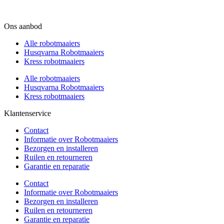
Ons aanbod
Alle robotmaaiers
Husqvarna Robotmaaiers
Kress robotmaaiers
Alle robotmaaiers
Husqvarna Robotmaaiers
Kress robotmaaiers
Klantenservice
Contact
Informatie over Robotmaaiers
Bezorgen en installeren
Ruilen en retourneren
Garantie en reparatie
Contact
Informatie over Robotmaaiers
Bezorgen en installeren
Ruilen en retourneren
Garantie en reparatie