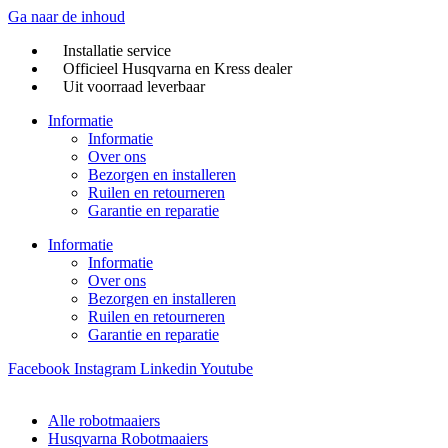
Ga naar de inhoud
Installatie service
Officieel Husqvarna en Kress dealer
Uit voorraad leverbaar
Informatie
Informatie
Over ons
Bezorgen en installeren
Ruilen en retourneren
Garantie en reparatie
Informatie
Informatie
Over ons
Bezorgen en installeren
Ruilen en retourneren
Garantie en reparatie
Facebook
Instagram
Linkedin
Youtube
Alle robotmaaiers
Husqvarna Robotmaaiers