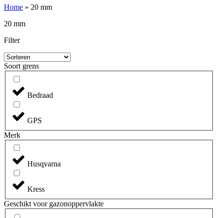
Home
»
20 mm
20 mm
Filter
Soort grens
Bedraad
GPS
Merk
Husqvarna
Kress
Geschikt voor gazonoppervlakte