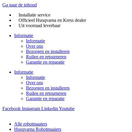
Ga naar de inhoud
Installatie service
Officieel Husqvarna en Kress dealer
Uit voorraad leverbaar
Informatie
Informatie
Over ons
Bezorgen en installeren
Ruilen en retourneren
Garantie en reparatie
Informatie
Informatie
Over ons
Bezorgen en installeren
Ruilen en retourneren
Garantie en reparatie
Facebook
Instagram
Linkedin
Youtube
Alle robotmaaiers
Husqvarna Robotmaaiers