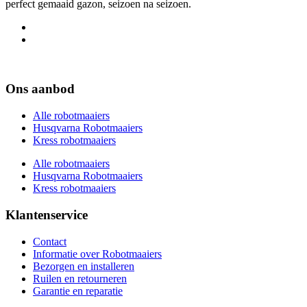
perfect gemaaid gazon, seizoen na seizoen.
Ons aanbod
Alle robotmaaiers
Husqvarna Robotmaaiers
Kress robotmaaiers
Alle robotmaaiers
Husqvarna Robotmaaiers
Kress robotmaaiers
Klantenservice
Contact
Informatie over Robotmaaiers
Bezorgen en installeren
Ruilen en retourneren
Garantie en reparatie