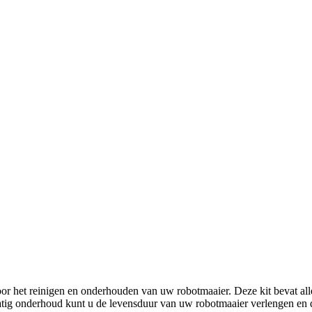
 het reinigen en onderhouden van uw robotmaaier. Deze kit bevat alle
ig onderhoud kunt u de levensduur van uw robotmaaier verlengen en de 