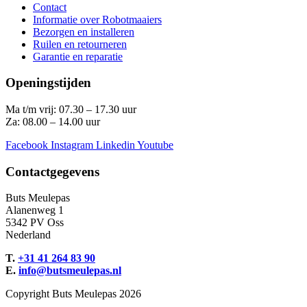
Contact
Informatie over Robotmaaiers
Bezorgen en installeren
Ruilen en retourneren
Garantie en reparatie
Openingstijden
Ma t/m vrij: 07.30 – 17.30 uur
Za: 08.00 – 14.00 uur
Facebook
Instagram
Linkedin
Youtube
Contactgegevens
Buts Meulepas
Alanenweg 1
5342 PV Oss
Nederland
T.
+31 41 264 83 90
E.
info@butsmeulepas.nl
Copyright Buts Meulepas 2026