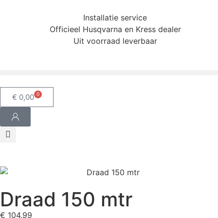
Installatie service
Officieel Husqvarna en Kress dealer
Uit voorraad leverbaar
0
€
0,00
Draad 150 mtr
€
104,99