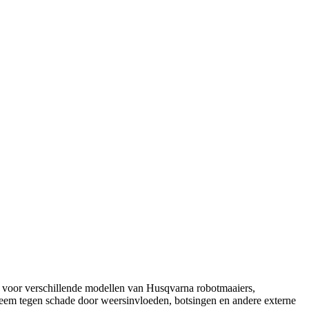
voor verschillende modellen van Husqvarna robotmaaiers,
eem tegen schade door weersinvloeden, botsingen en andere externe