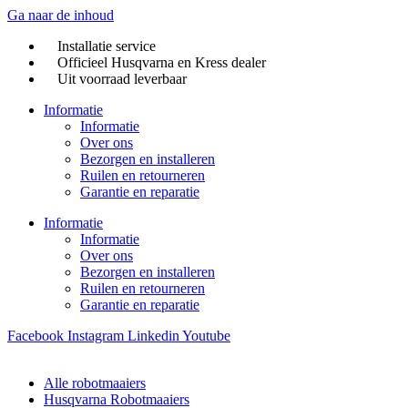
Ga naar de inhoud
Installatie service
Officieel Husqvarna en Kress dealer
Uit voorraad leverbaar
Informatie
Informatie
Over ons
Bezorgen en installeren
Ruilen en retourneren
Garantie en reparatie
Informatie
Informatie
Over ons
Bezorgen en installeren
Ruilen en retourneren
Garantie en reparatie
Facebook
Instagram
Linkedin
Youtube
Alle robotmaaiers
Husqvarna Robotmaaiers