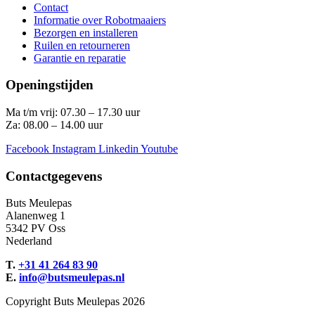
Contact
Informatie over Robotmaaiers
Bezorgen en installeren
Ruilen en retourneren
Garantie en reparatie
Openingstijden
Ma t/m vrij: 07.30 – 17.30 uur
Za: 08.00 – 14.00 uur
Facebook
Instagram
Linkedin
Youtube
Contactgegevens
Buts Meulepas
Alanenweg 1
5342 PV Oss
Nederland
T.
+31 41 264 83 90
E.
info@butsmeulepas.nl
Copyright Buts Meulepas 2026