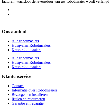
factoren, waardoor de levensduur van uw robotmaaier wordt verlengd 
Ons aanbod
Alle robotmaaiers
Husqvarna Robotmaaiers
Kress robotmaaiers
Alle robotmaaiers
Husqvarna Robotmaaiers
Kress robotmaaiers
Klantenservice
Contact
Informatie over Robotmaaiers
Bezorgen en installeren
Ruilen en retourneren
Garantie en reparatie