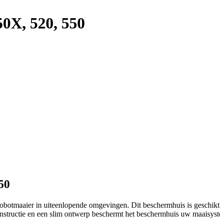
50X, 520, 550
50
otmaaier in uiteenlopende omgevingen. Dit beschermhuis is geschikt 
structie en een slim ontwerp beschermt het beschermhuis uw maaisyst