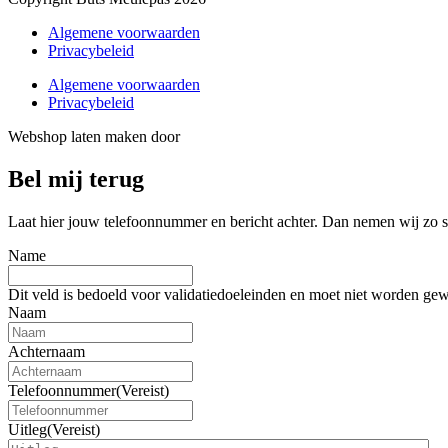
Algemene voorwaarden
Privacybeleid
Algemene voorwaarden
Privacybeleid
Webshop laten maken door
BEWISE Solutions
Bel mij terug
Laat hier jouw telefoonnummer en bericht achter. Dan nemen wij zo sn
Name
Dit veld is bedoeld voor validatiedoeleinden en moet niet worden gew
Naam
Achternaam
Telefoonnummer
(Vereist)
Uitleg
(Vereist)